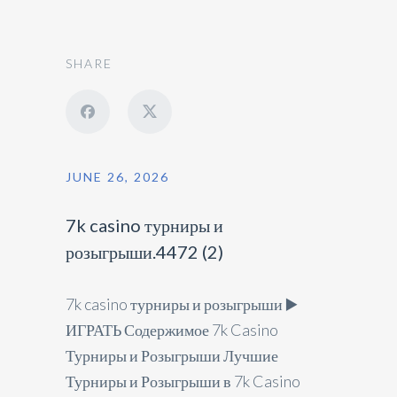
SHARE
JUNE 26, 2026
7k casino турниры и
розыгрыши.4472 (2)
7k casino турниры и розыгрыши ▶️
ИГРАТЬ Содержимое 7k Casino
Турниры и Розыгрыши Лучшие
Турниры и Розыгрыши в 7k Casino