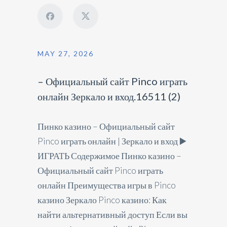
MAY 27, 2026
– Официальный сайт Pinco играть
онлайн Зеркало и вход.16511 (2)
Пинко казино – Официальный сайт
Pinco играть онлайн | Зеркало и вход ▶️
ИГРАТЬ Содержимое Пинко казино –
Официальный сайт Pinco играть
онлайн Преимущества игры в Pinco
казино Зеркало Pinco казино: Как
найти альтернативный доступ Если вы