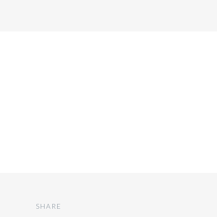
(817) 778-0581
HOME
ABOUT US
RESERVATION
FLEET
SERVICES
RATES
BLOG
CONTACT
SHARE