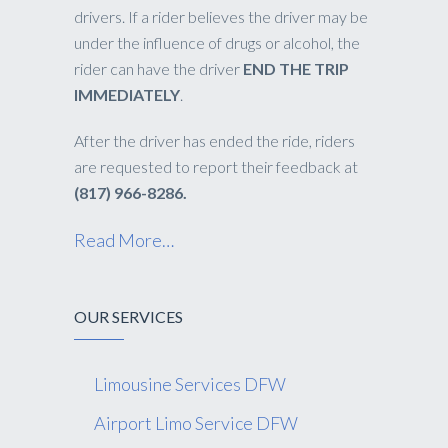
drivers. If a rider believes the driver may be
under the influence of drugs or alcohol, the
rider can have the driver
END THE TRIP
IMMEDIATELY
.
After the driver has ended the ride, riders
are requested to report their feedback at
(817) 966-8286.
Read More…
OUR SERVICES
Limousine Services DFW
Airport Limo Service DFW