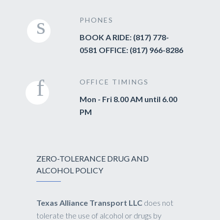
PHONES
BOOK A RIDE: (817) 778-
0581 OFFICE: (817) 966-8286
OFFICE TIMINGS
Mon - Fri 8.00 AM until 6.00
PM
ZERO-TOLERANCE DRUG AND
ALCOHOL POLICY
Texas Alliance Transport LLC
does not
tolerate the use of alcohol or drugs by