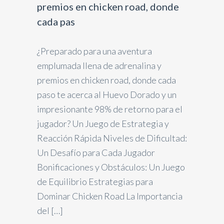
premios en chicken road, donde
cada pas
¿Preparado para una aventura
emplumada llena de adrenalina y
premios en chicken road, donde cada
paso te acerca al Huevo Dorado y un
impresionante 98% de retorno para el
jugador? Un Juego de Estrategia y
Reacción Rápida Niveles de Dificultad:
Un Desafío para Cada Jugador
Bonificaciones y Obstáculos: Un Juego
de Equilibrio Estrategias para
Dominar Chicken Road La Importancia
del […]