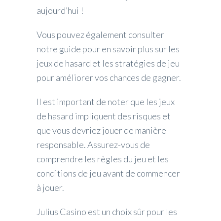
aujourd’hui !
Vous pouvez également consulter
notre guide pour en savoir plus sur les
jeux de hasard et les stratégies de jeu
pour améliorer vos chances de gagner.
Il est important de noter que les jeux
de hasard impliquent des risques et
que vous devriez jouer de manière
responsable. Assurez-vous de
comprendre les règles du jeu et les
conditions de jeu avant de commencer
à jouer.
Julius Casino est un choix sûr pour les