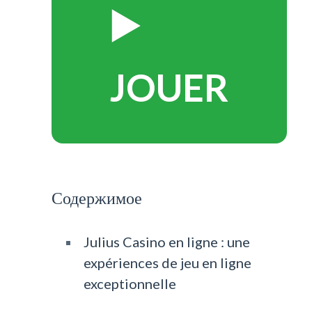
▶️
JOUER
Содержимое
Julius Casino en ligne : une
expériences de jeu en ligne
exceptionnelle