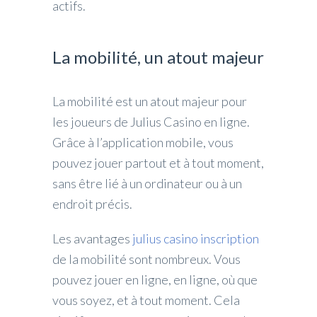
actifs.
La mobilité, un atout majeur
La mobilité est un atout majeur pour
les joueurs de Julius Casino en ligne.
Grâce à l’application mobile, vous
pouvez jouer partout et à tout moment,
sans être lié à un ordinateur ou à un
endroit précis.
Les avantages
julius casino inscription
de la mobilité sont nombreux. Vous
pouvez jouer en ligne, en ligne, où que
vous soyez, et à tout moment. Cela