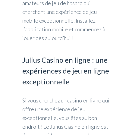
amateurs de jeu de hasard qui
cherchent une expérience de jeu
mobile exceptionnelle. Installez
l’application mobile et commencez à
jouer dès aujourd’hui !
Julius Casino en ligne : une
expériences de jeu en ligne
exceptionnelle
Si vous cherchez un casino en ligne qui
offre une expérience de jeu
exceptionnelle, vous êtes au bon
endroit ! Le Julius Casino en ligne est