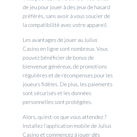
de jeu pour jouer à des jeux de hasard
préférés, sans avoir à vous soucier de
la compatibilité avec votre appareil.
Les avantages de jouer au Julius
Casino en ligne sont nombreux. Vous
pouvez bénéficier de bonus de
bienvenue généreux, de promotions
régulières et de récompenses pour les
joueurs fidèles. De plus, les paiements
sont sécurisés et les données
personnelles sont protégées.
Alors, qu’est-ce que vous attendez ?
Installez l’application mobile de Julius
Casino et commencez à jouer dès