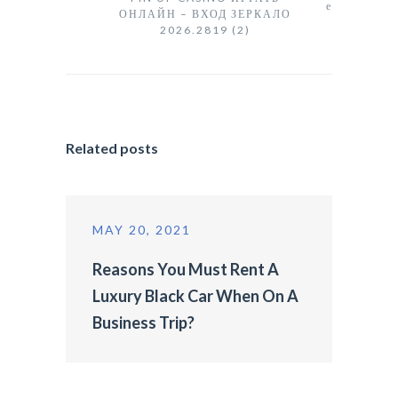
ОНЛАЙН – ВХОД ЗЕРКАЛО
2026.2819 (2)
Related posts
MAY 20, 2021
Reasons You Must Rent A
Luxury Black Car When On A
Business Trip?