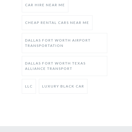
CAR HIRE NEAR ME
CHEAP RENTAL CARS NEAR ME
DALLAS FORT WORTH AIRPORT
TRANSPORTATION
DALLAS FORT WORTH TEXAS
ALLIANCE TRANSPORT
LLC
LUXURY BLACK CAR