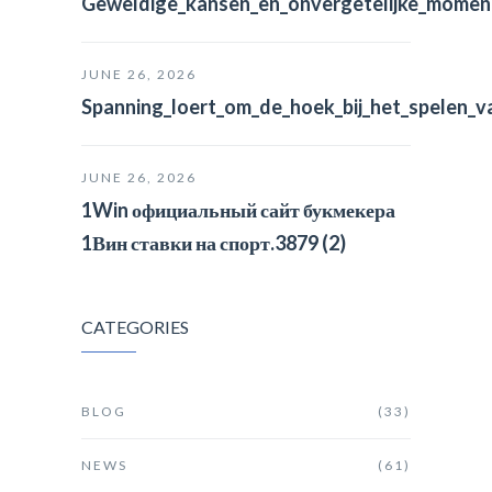
Geweldige_kansen_en_onvergetelijke_moment
JUNE 26, 2026
Spanning_loert_om_de_hoek_bij_het_spelen_v
JUNE 26, 2026
1Win официальный сайт букмекера
1Вин ставки на спорт.3879 (2)
CATEGORIES
BLOG
(33)
NEWS
(61)