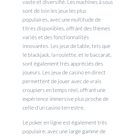
vaste et diversifié. Les machines à sous
sont de loin les jeux les plus
populaires, avec une multitude de
titres disponibles, offrant des thèmes
variés et des fonctionnalités
innovantes. Les jeux de table, tels que
le blackjack, la roulette, et le baccarat,
sont également très appréciés des
joueurs. Les jeux de casino en direct
permettent de jouer avec de vrais
croupiers en temps réel, offrant une
expérience immersive plus proche de
celle d’un casino terrestre.
Le poker en ligne est également très
populaire, avec une large gamme de