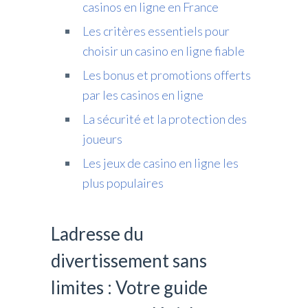
casinos en ligne en France
Les critères essentiels pour
choisir un casino en ligne fiable
Les bonus et promotions offerts
par les casinos en ligne
La sécurité et la protection des
joueurs
Les jeux de casino en ligne les
plus populaires
Ladresse du
divertissement sans
limites : Votre guide