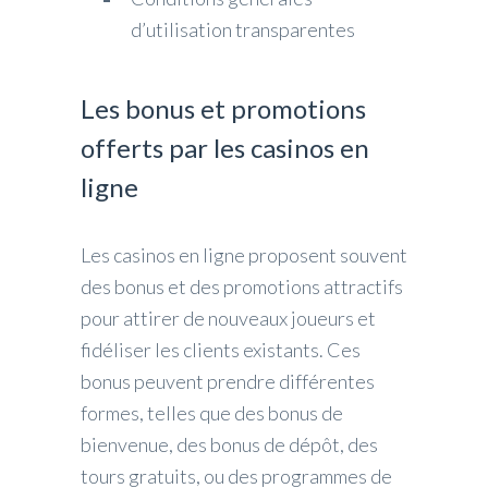
d’utilisation transparentes
Les bonus et promotions
offerts par les casinos en
ligne
Les casinos en ligne proposent souvent
des bonus et des promotions attractifs
pour attirer de nouveaux joueurs et
fidéliser les clients existants. Ces
bonus peuvent prendre différentes
formes, telles que des bonus de
bienvenue, des bonus de dépôt, des
tours gratuits, ou des programmes de