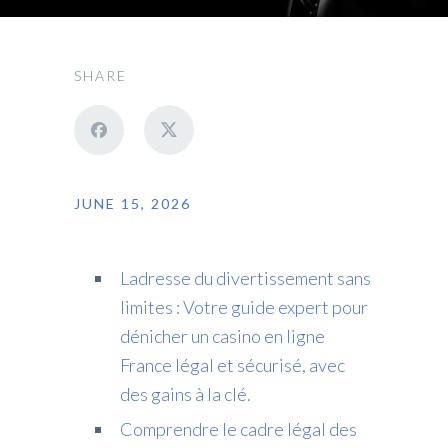
SHARE
JUNE 15, 2026
Ladresse du divertissement sans
limites : Votre guide expert pour
dénicher un casino en ligne
France légal et sécurisé, avec
des gains à la clé.
Comprendre le cadre légal des