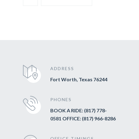
ADDRESS
Fort Worth, Texas 76244
PHONES
BOOK A RIDE: (817) 778-
0581 OFFICE: (817) 966-8286
OFFICE TIMINGS