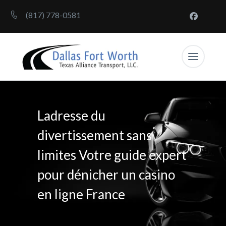
(817) 778-0581
Ladresse du
divertissement sans
limites Votre guide expert
pour dénicher un casino
en ligne France