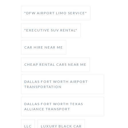
"DFW AIRPORT LIMO SERVICE"
"EXECUTIVE SUV RENTAL"
CAR HIRE NEAR ME
CHEAP RENTAL CARS NEAR ME
DALLAS FORT WORTH AIRPORT
TRANSPORTATION
DALLAS FORT WORTH TEXAS
ALLIANCE TRANSPORT
LLC
LUXURY BLACK CAR