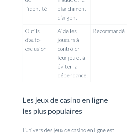
l’identité
blanchiment
d’argent.
Outils
Aide les
Recommandé
d’auto-
joueurs à
exclusion
contrôler
leur jeu et à
éviter la
dépendance.
Les jeux de casino en ligne
les plus populaires
L’univers des jeux de casino en ligne est