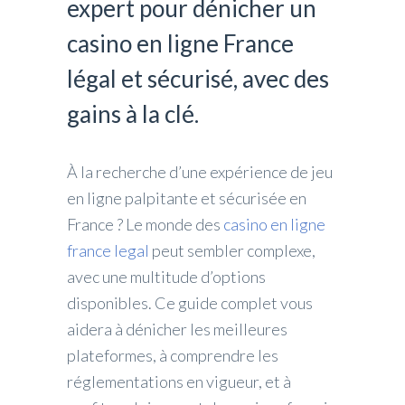
expert pour dénicher un
casino en ligne France
légal et sécurisé, avec des
gains à la clé.
À la recherche d’une expérience de jeu
en ligne palpitante et sécurisée en
France ? Le monde des
casino en ligne
france legal
peut sembler complexe,
avec une multitude d’options
disponibles. Ce guide complet vous
aidera à dénicher les meilleures
plateformes, à comprendre les
réglementations en vigueur, et à