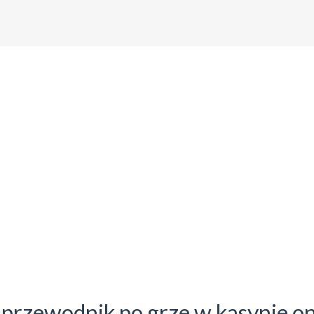
24/7 Online Booking , Live Operator Mon-Fri 9AM-6PM
E
ABOUT US
RESERVATION
FLEET
SERVICES
rze w kasynie online.997
 przewodnik po grze w kasynie on