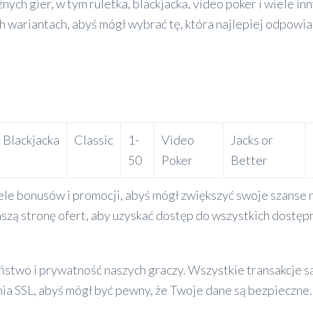
ch gier, w tym ruletka, blackjacka, video poker i wiele inn
h wariantach, abyś mógł wybrać tę, która najlepiej odpowi
Blackjacka
Classic
1-
Video
Jacks or
50
Poker
Better
le bonusów i promocji, abyś mógł zwiększyć swoje szanse 
zą stronę ofert, aby uzyskać dostęp do wszystkich dostęp
two i prywatność naszych graczy. Wszystkie transakcje s
a SSL, abyś mógł być pewny, że Twoje dane są bezpieczne.