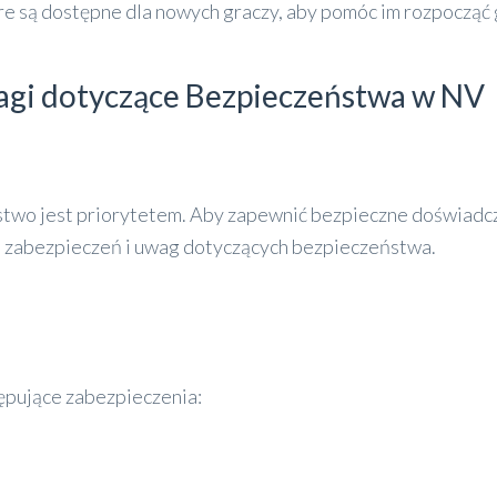
re są dostępne dla nowych graczy, aby pomóc im rozpocząć 
agi dotyczące Bezpieczeństwa w NV
two jest priorytetem. Aby zapewnić bezpieczne doświadcz
le zabezpieczeń i uwag dotyczących bezpieczeństwa.
ępujące zabezpieczenia: