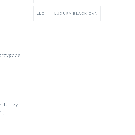
LLC
LUXURY BLACK CAR
 przygodę
ystarczy
iu