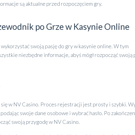
formacje są aktualne przed rozpoczęciem gry.
zewodnik po Grze w Kasynie Online
wykorzystać swoją pasję do gry w kasynie online. W tym
zystkie niezbędne informacje, abyś mógł rozpocząć swoją
o
się w NV Casino. Proces rejestracji jest prosty i szybki. W
, podając swoje dane osobowe i wybrać hasło. Po zakończen
począć swoją przygodę w NV Casino.