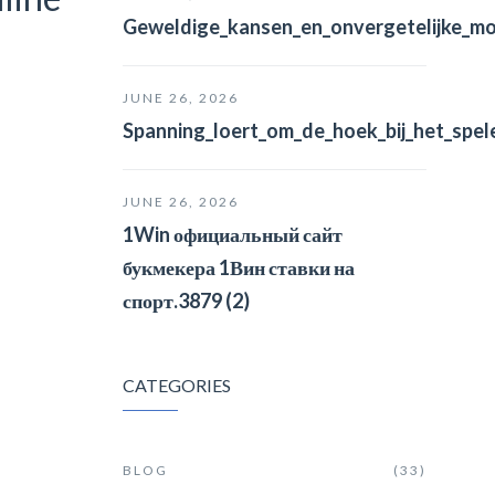
Geweldige_kansen_en_onvergetelijke_mo
JUNE 26, 2026
Spanning_loert_om_de_hoek_bij_het_spel
JUNE 26, 2026
1Win официальный сайт
букмекера 1Вин ставки на
спорт.3879 (2)
CATEGORIES
BLOG
(33)