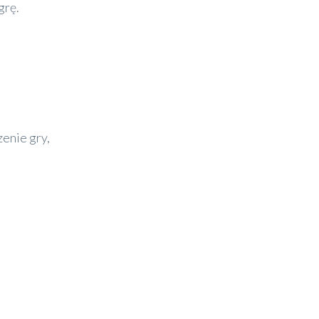
grę.
enie gry,