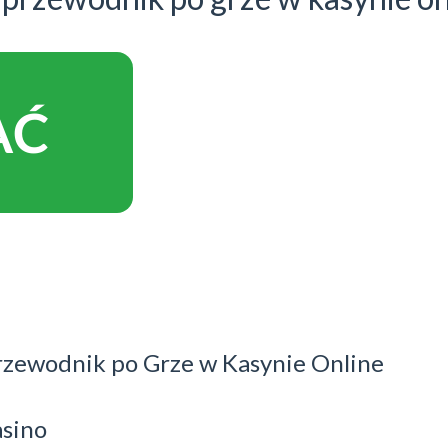
AĆ
rzewodnik po Grze w Kasynie Online
asino