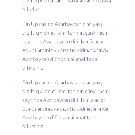
qızıltıq xidmətlərini və tələblərini izləyə
bilərlər.
Pin Up casino Azərbaycanın ən yaxşı
qızıltıq xidməti kimi tanınır, çünki rəsmi
saytında Azərbaycan dili ilə müraciət
edə bilərsiniz və qızıltıq xidmətlərində
Azərbaycan dilində məlumat tapa
bilərsiniz.
Pin Up casino Azərbaycanın ən yaxşı
qızıltıq xidməti kimi tanınır, çünki rəsmi
saytında Azərbaycan dili ilə müraciət
edə bilərsiniz və qızıltıq xidmətlərində
Azərbaycan dilində məlumat tapa
bilərsiniz.