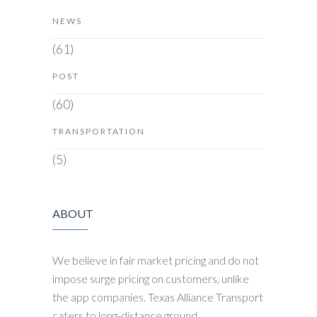
NEWS
(61)
POST
(60)
TRANSPORTATION
(5)
ABOUT
We believe in fair market pricing and do not
impose surge pricing on customers, unlike
the app companies. Texas Alliance Transport
caters to long-distance ground