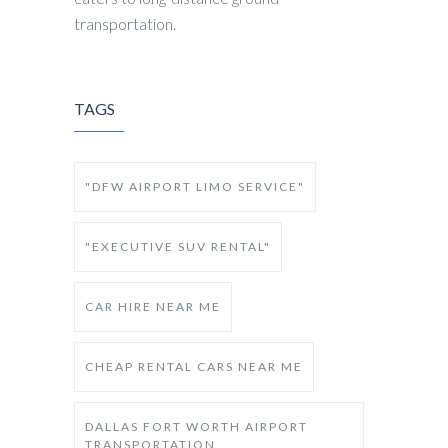
transportation.
TAGS
"DFW AIRPORT LIMO SERVICE"
"EXECUTIVE SUV RENTAL"
CAR HIRE NEAR ME
CHEAP RENTAL CARS NEAR ME
DALLAS FORT WORTH AIRPORT
TRANSPORTATION