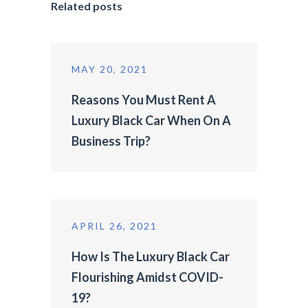
Related posts
MAY 20, 2021
Reasons You Must Rent A
Luxury Black Car When On A
Business Trip?
APRIL 26, 2021
How Is The Luxury Black Car
Flourishing Amidst COVID-
19?