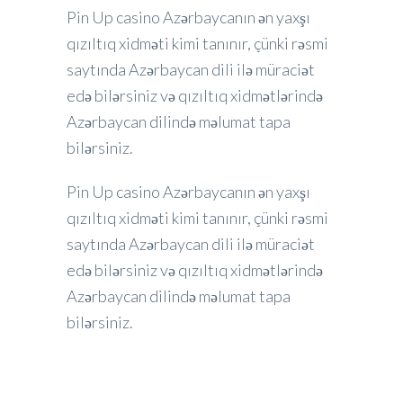
Pin Up casino Azərbaycanın ən yaxşı
qızıltıq xidməti kimi tanınır, çünki rəsmi
saytında Azərbaycan dili ilə müraciət
edə bilərsiniz və qızıltıq xidmətlərində
Azərbaycan dilində məlumat tapa
bilərsiniz.
Pin Up casino Azərbaycanın ən yaxşı
qızıltıq xidməti kimi tanınır, çünki rəsmi
saytında Azərbaycan dili ilə müraciət
edə bilərsiniz və qızıltıq xidmətlərində
Azərbaycan dilində məlumat tapa
bilərsiniz.