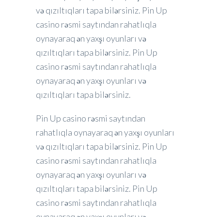
və qızıltıqları tapa bilərsiniz. Pin Up
casino rəsmi saytından rahatlıqla
oynayaraq ən yaxşı oyunları və
qızıltıqları tapa bilərsiniz. Pin Up
casino rəsmi saytından rahatlıqla
oynayaraq ən yaxşı oyunları və
qızıltıqları tapa bilərsiniz.
Pin Up casino rəsmi saytından
rahatlıqla oynayaraq ən yaxşı oyunları
və qızıltıqları tapa bilərsiniz. Pin Up
casino rəsmi saytından rahatlıqla
oynayaraq ən yaxşı oyunları və
qızıltıqları tapa bilərsiniz. Pin Up
casino rəsmi saytından rahatlıqla
oynayaraq ən yaxşı oyunları və