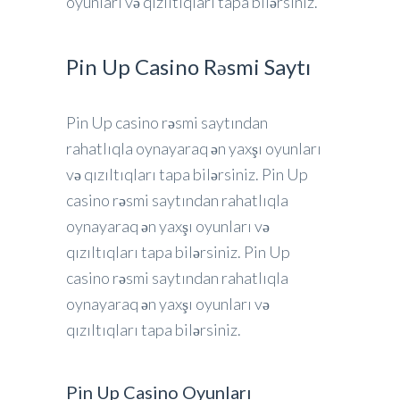
oyunları və qızıltıqları tapa bilərsiniz.
Pin Up Casino Rəsmi Saytı
Pin Up casino rəsmi saytından
rahatlıqla oynayaraq ən yaxşı oyunları
və qızıltıqları tapa bilərsiniz. Pin Up
casino rəsmi saytından rahatlıqla
oynayaraq ən yaxşı oyunları və
qızıltıqları tapa bilərsiniz. Pin Up
casino rəsmi saytından rahatlıqla
oynayaraq ən yaxşı oyunları və
qızıltıqları tapa bilərsiniz.
Pin Up Casino Oyunları