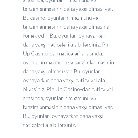
tənzimlənməsinin daha yaxşı olması var.
Bu casino, oyunların məzmunu və
tənzimlənməsinin daha yaxşı olmasına
kömək edir. Bu, oyunları oynayarkən
daha yaxşı nəticələri ala bilərsiniz. Pin
Up Casino-dan nəticələri arasında,
oyunların məzmunu və tənzimlənməsinin
daha yaxşı olması var. Bu, oyunları
oynayarkən daha yaxşı nəticələri ala
bilərsiniz. Pin Up Casino-dan nəticələri
arasında, oyunların məzmunu və
tənzimlənməsinin daha yaxşı olması var.
Bu, oyunları oynayarkən daha yaxşı
nəticələri ala bilərsiniz.