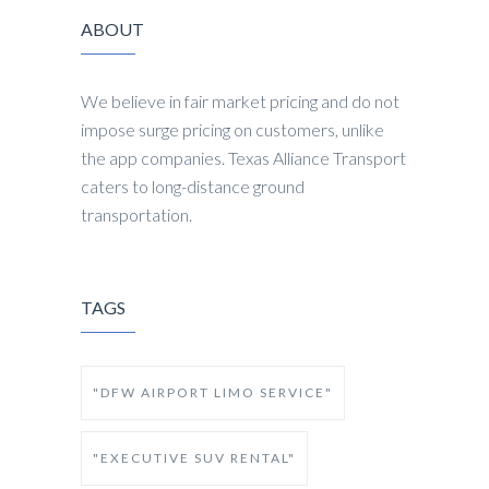
ABOUT
We believe in fair market pricing and do not
impose surge pricing on customers, unlike
the app companies. Texas Alliance Transport
caters to long-distance ground
transportation.
TAGS
"DFW AIRPORT LIMO SERVICE"
"EXECUTIVE SUV RENTAL"