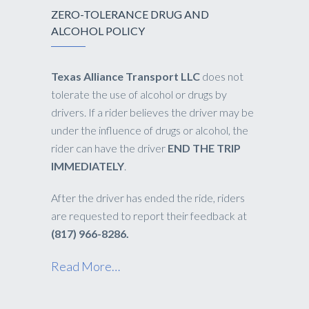
ZERO-TOLERANCE DRUG AND
ALCOHOL POLICY
Texas Alliance Transport LLC
does not
tolerate the use of alcohol or drugs by
drivers. If a rider believes the driver may be
under the influence of drugs or alcohol, the
rider can have the driver
END THE TRIP
IMMEDIATELY
.
After the driver has ended the ride, riders
are requested to report their feedback at
(817) 966-8286.
Read More…