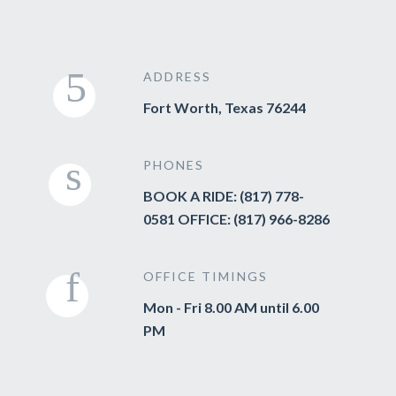
ADDRESS
Fort Worth, Texas 76244
PHONES
BOOK A RIDE: (817) 778-
0581 OFFICE: (817) 966-8286
OFFICE TIMINGS
Mon - Fri 8.00 AM until 6.00
PM