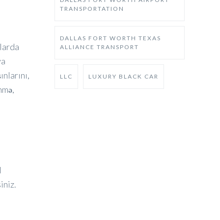
TRANSPORTATION
DALLAS FORT WORTH TEXAS
zlarda
ALLIANCE TRANSPORT
ya
ınlarını,
LLC
LUXURY BLACK CAR
nmə,
l
iniz.