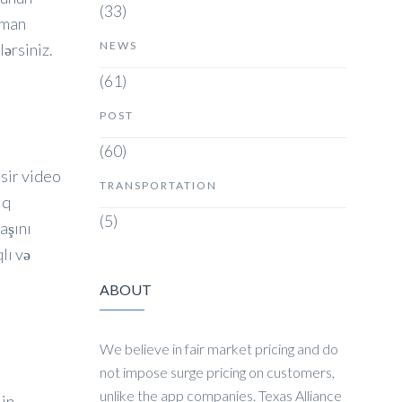
(33)
zaman
NEWS
ərsiniz.
(61)
POST
(60)
asir video
TRANSPORTATION
ıq
(5)
aşını
lı və
ABOUT
We believe in fair market pricing and do
not impose surge pricing on customers,
unlike the app companies. Texas Alliance
lin