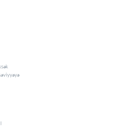
ksək
 səviyyəyə
l