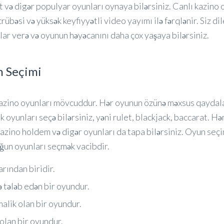
at və digər populyar oyunları oynaya bilərsiniz. Canlı kazino 
rübəsi və yüksək keyfiyyətli video yayımı ilə fərqlənir. Siz dil
lar verə və oyunun həyəcanını daha çox yaşaya bilərsiniz.
n Seçimi
 kazino oyunları mövcuddur. Hər oyunun özünə məxsus qaydala
sik oyunları seçə bilərsiniz, yəni rulet, blackjack, baccarat. H
kazino holdem və digər oyunları da tapa bilərsiniz. Oyun seç
ğun oyunları seçmək vacibdir.
arından biridir.
 tələb edən bir oyundur.
alik olan bir oyundur.
 olan bir oyundur.