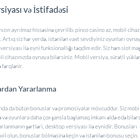
yası və İstifadəsi
ızın ayrılmaz hissəsinə çevrilib. pinco casino az, mobil ciha
. Artıq siz hər yerdə, istənilən vaxt sevdiyiniz oyunları oyna
versiyası ilə eyni funksionallığı təqdim edir. Siz həm slot maş
il cihazınızda oynaya bilərsiniz. Mobil versiya, sürətli yüklə
 fərqlənir.
ardan Yararlanma
ında da bütün bonuslar və promosiyalar mövcuddur. Siz mobi
ə və oyunlara daha çox şansla başlamaq imkanı əldə edə bilərs
lanmanın şərtləri, desktop versiyası ilə eynidir. Bonusları
xil olun, bonuslar bölməsinə keçin və istənilən bonusu seçin.