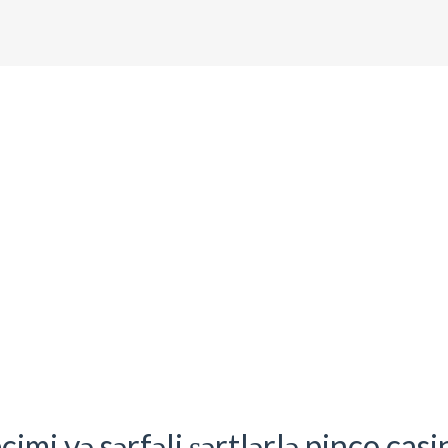
24/7 Online Booking , Live Operator Mon-Fri 9AM-6PM
E
ABOUT US
RESERVATION
FLEET
SERVICES
i_şərtlərlə_pinco_casino_az_sizi
mi və sərfəli şərtlərlə pinco casi