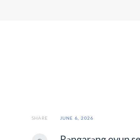
(817) 778-0581
Fort Worth, Texas 76244
HOM
Rəngarəng_oyun_seçimi_və_sərfəl
SHARE
JUNE 6, 2026
Rəngarəng oyun seçi