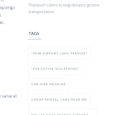
Transport caters to long-distance ground
başlamğa
transportation.
q
ək,
TAGS
"DFW AIRPORT LIMO SERVICE"
"EXECUTIVE SUV RENTAL"
CAR HIRE NEAR ME
n səmərəli
CHEAP RENTAL CARS NEAR ME
DALLAS FORT WORTH AIRPORT