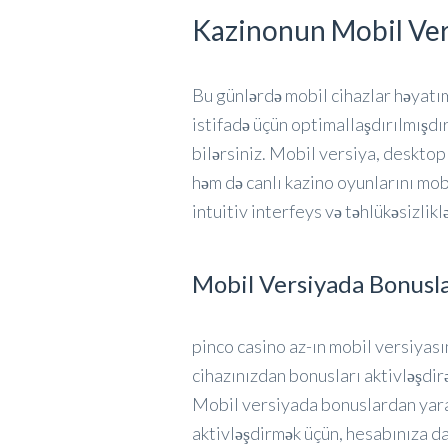
Kazinonun Mobil Versi
Bu günlərdə mobil cihazlar həyatım
istifadə üçün optimallaşdırılmışdır
bilərsiniz. Mobil versiya, desktop 
həm də canlı kazino oyunlarını mob
intuitiv interfeys və təhlükəsizliklə
Mobil Versiyada Bonusl
pinco casino az-ın mobil versiyas
cihazınızdan bonusları aktivləşdir
Mobil versiyada bonuslardan yarar
aktivləşdirmək üçün, hesabınıza da